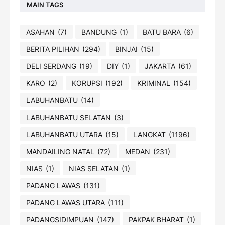
MAIN TAGS
ASAHAN
(7)
BANDUNG
(1)
BATU BARA
(6)
BERITA PILIHAN
(294)
BINJAI
(15)
DELI SERDANG
(19)
DIY
(1)
JAKARTA
(61)
KARO
(2)
KORUPSI
(192)
KRIMINAL
(154)
LABUHANBATU
(14)
LABUHANBATU SELATAN
(3)
LABUHANBATU UTARA
(15)
LANGKAT
(1196)
MANDAILING NATAL
(72)
MEDAN
(231)
NIAS
(1)
NIAS SELATAN
(1)
PADANG LAWAS
(131)
PADANG LAWAS UTARA
(111)
PADANGSIDIMPUAN
(147)
PAKPAK BHARAT
(1)