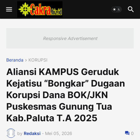
Responsive Advertisement
Beranda
KORUPSI
Aliansi KAMPUS Geruduk
Kejatisu “Bongkar” Dugaan
Korupsi Dana BOK/JKN
Puskesmas Gunung Tua
Kab.Paluta T.A 2025
by
Redaksi
-
Mei 05, 2026
0