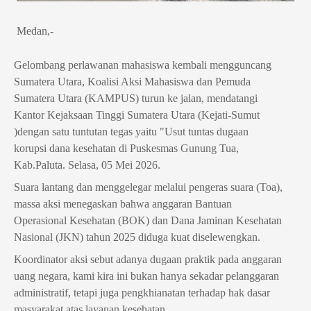
Medan,-
Gelombang perlawanan mahasiswa kembali mengguncang 
Sumatera Utara, Koalisi Aksi Mahasiswa dan Pemuda 
Sumatera Utara (KAMPUS) turun ke jalan, mendatangi 
Kantor Kejaksaan Tinggi Sumatera Utara (Kejati-Sumut 
)dengan satu tuntutan tegas yaitu "Usut tuntas dugaan 
korupsi dana kesehatan di Puskesmas Gunung Tua, 
Kab.Paluta. Selasa, 05 Mei 2026.
Suara lantang dan menggelegar melalui pengeras suara (Toa), 
massa aksi menegaskan bahwa anggaran Bantuan 
Operasional Kesehatan (BOK) dan Dana Jaminan Kesehatan 
Nasional (JKN) tahun 2025 diduga kuat diselewengkan.
Koordinator aksi sebut adanya dugaan praktik pada anggaran 
uang negara, kami kira ini bukan hanya sekadar pelanggaran 
administratif, tetapi juga pengkhianatan terhadap hak dasar 
masyarakat atas layanan kesehatan.