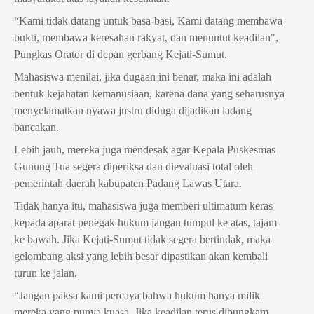
“Kami tidak datang untuk basa-basi, Kami datang membawa 
bukti, membawa keresahan rakyat, dan menuntut keadilan", 
Pungkas Orator di depan gerbang Kejati-Sumut.
Mahasiswa menilai, jika dugaan ini benar, maka ini adalah 
bentuk kejahatan kemanusiaan, karena dana yang seharusnya 
menyelamatkan nyawa justru diduga dijadikan ladang 
bancakan. 
Lebih jauh, mereka juga mendesak agar Kepala Puskesmas 
Gunung Tua segera diperiksa dan dievaluasi total oleh 
pemerintah daerah kabupaten Padang Lawas Utara.
Tidak hanya itu, mahasiswa juga memberi ultimatum keras 
kepada aparat penegak hukum jangan tumpul ke atas, tajam 
ke bawah. Jika Kejati-Sumut tidak segera bertindak, maka 
gelombang aksi yang lebih besar dipastikan akan kembali 
turun ke jalan.
“Jangan paksa kami percaya bahwa hukum hanya milik 
mereka yang punya kuasa. Jika keadilan terus dibungkam, 