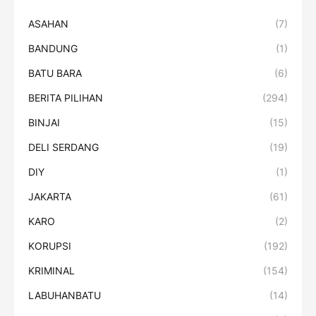
ASAHAN
(7)
BANDUNG
(1)
BATU BARA
(6)
BERITA PILIHAN
(294)
BINJAI
(15)
DELI SERDANG
(19)
DIY
(1)
JAKARTA
(61)
KARO
(2)
KORUPSI
(192)
KRIMINAL
(154)
LABUHANBATU
(14)