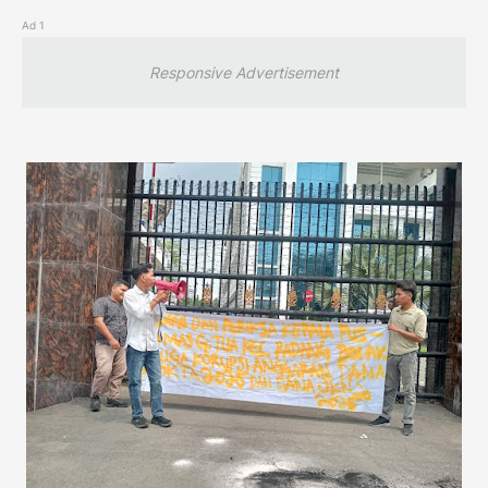
Ad 1
Responsive Advertisement