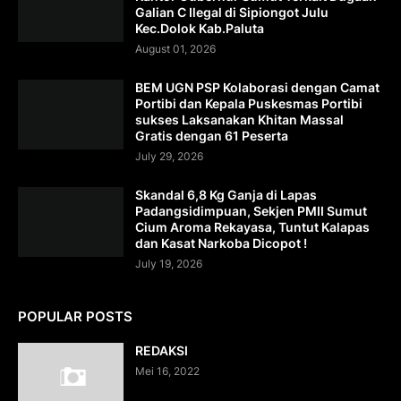
Galian C Ilegal di Sipiongot Julu
Kec.Dolok Kab.Paluta
August 01, 2026
BEM UGN PSP Kolaborasi dengan Camat
Portibi dan Kepala Puskesmas Portibi
sukses Laksanakan Khitan Massal
Gratis dengan 61 Peserta
July 29, 2026
Skandal 6,8 Kg Ganja di Lapas
Padangsidimpuan, Sekjen PMII Sumut
Cium Aroma Rekayasa, Tuntut Kalapas
dan Kasat Narkoba Dicopot !
July 19, 2026
POPULAR POSTS
REDAKSI
Mei 16, 2022