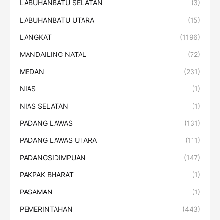
LABUHANBATU SELATAN
(3)
LABUHANBATU UTARA
(15)
LANGKAT
(1196)
MANDAILING NATAL
(72)
MEDAN
(231)
NIAS
(1)
NIAS SELATAN
(1)
PADANG LAWAS
(131)
PADANG LAWAS UTARA
(111)
PADANGSIDIMPUAN
(147)
PAKPAK BHARAT
(1)
PASAMAN
(1)
PEMERINTAHAN
(443)