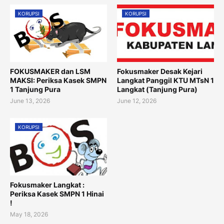
KORUPSI
KORUPSI
FOKUSMAKER dan LSM
Fokusmaker Desak Kejari
MAKSI: Periksa Kasek SMPN
Langkat Panggil KTU MTsN 1
1 Tanjung Pura
Langkat (Tanjung Pura)
June 13, 2026
June 12, 2026
KORUPSI
Fokusmaker Langkat :
Periksa Kasek SMPN 1 Hinai
!
May 18, 2026