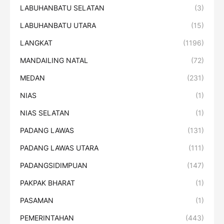
LABUHANBATU SELATAN
(3)
LABUHANBATU UTARA
(15)
LANGKAT
(1196)
MANDAILING NATAL
(72)
MEDAN
(231)
NIAS
(1)
NIAS SELATAN
(1)
PADANG LAWAS
(131)
PADANG LAWAS UTARA
(111)
PADANGSIDIMPUAN
(147)
PAKPAK BHARAT
(1)
PASAMAN
(1)
PEMERINTAHAN
(443)