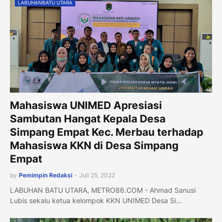
LABUHANBATU UTARA
Mahasiswa UNIMED Apresiasi
Sambutan Hangat Kepala Desa
Simpang Empat Kec. Merbau terhadap
Mahasiswa KKN di Desa Simpang
Empat
by
Pemimpin Redaksi
-
Juli 25, 2022
LABUHAN BATU UTARA, METRO86.COM - Ahmad Sanusi
Lubis sekalu ketua kelompok KKN UNIMED Desa Si…