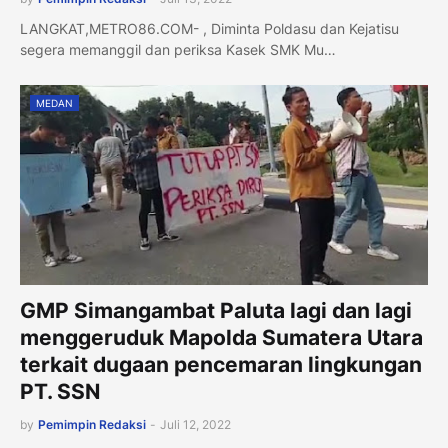
LANGKAT,METRO86.COM- , Diminta Poldasu dan Kejatisu
segera memanggil dan periksa Kasek SMK Mu…
MEDAN
GMP Simangambat Paluta lagi dan lagi
menggeruduk Mapolda Sumatera Utara
terkait dugaan pencemaran lingkungan
PT. SSN
by
Pemimpin Redaksi
-
Juli 12, 2022