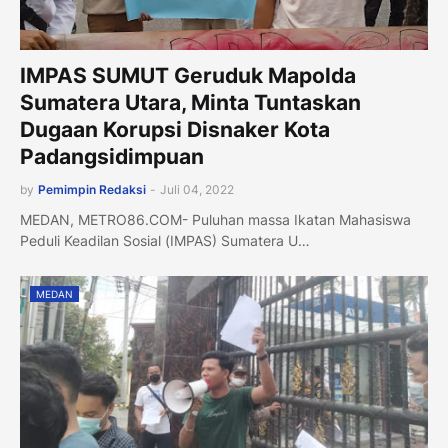
IMPAS SUMUT Geruduk Mapolda
Sumatera Utara, Minta Tuntaskan
Dugaan Korupsi Disnaker Kota
Padangsidimpuan
by
Pemimpin Redaksi
-
Juli 04, 2022
MEDAN, METRO86.COM- Puluhan massa Ikatan Mahasiswa
Peduli Keadilan Sosial (IMPAS) Sumatera U…
MEDAN