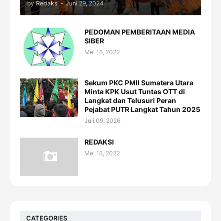
by
Redaksi
-
Juni 29, 2024
PEDOMAN PEMBERITAAN MEDIA
SIBER
Mei 16, 2022
Sekum PKC PMII Sumatera Utara
Minta KPK Usut Tuntas OTT di
Langkat dan Telusuri Peran
Pejabat PUTR Langkat Tahun 2025
Juli 09, 2026
REDAKSI
Mei 16, 2022
CATEGORIES