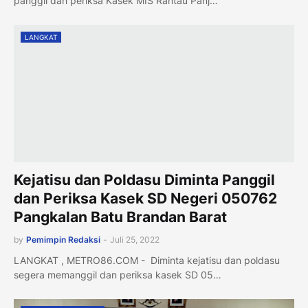
panggil dan periksa Kasek MIS Rantau Panj…
LANGKAT
Kejatisu dan Poldasu Diminta Panggil
dan Periksa Kasek SD Negeri 050762
Pangkalan Batu Brandan Barat
by
Pemimpin Redaksi
-
Juli 25, 2022
LANGKAT , METRO86.COM - Diminta kejatisu dan poldasu
segera memanggil dan periksa kasek SD 05…