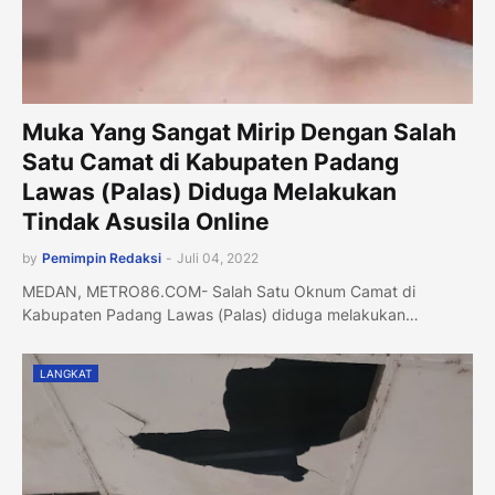
Muka Yang Sangat Mirip Dengan Salah
Satu Camat di Kabupaten Padang
Lawas (Palas) Diduga Melakukan
Tindak Asusila Online
by
Pemimpin Redaksi
-
Juli 04, 2022
MEDAN, METRO86.COM- Salah Satu Oknum Camat di
Kabupaten Padang Lawas (Palas) diduga melakukan…
LANGKAT