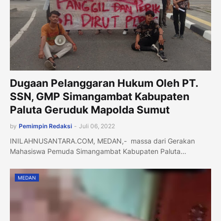
Dugaan Pelanggaran Hukum Oleh PT.
SSN, GMP Simangambat Kabupaten
Paluta Geruduk Mapolda Sumut
by
Pemimpin Redaksi
-
Juli 06, 2022
INILAHNUSANTARA.COM, MEDAN,- massa dari Gerakan
Mahasiswa Pemuda Simangambat Kabupaten Paluta…
MEDAN