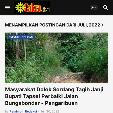
MENAMPILKAN POSTINGAN DARI JULI, 2022
TAPANULI SELATAN
Masyarakat Dolok Sordang Tagih Janji
Bupati Tapsel Perbaiki Jalan
Bungabondar - Pangaribuan
by
Pemimpin Redaksi
-
Juli 30, 2022