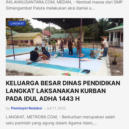
INILAHNUSANTARA.COM, MEDAN, - Kembali massa dari GMP
Simangambat Paluta melakukan aksi damai u…
LANGKAT
KELUARGA BESAR DINAS PENDIDIKAN
LANGKAT LAKSANAKAN KURBAN
PADA IDUL ADHA 1443 H
by
Pemimpin Redaksi
-
Juli 11, 2022
LANGKAT, METRO86.COM, - Berkurban merupakan salah
satu perintah yang agung dalam Agama Islam,…