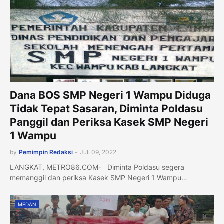
Dana BOS SMP Negeri 1 Wampu Diduga
Tidak Tepat Sasaran, Diminta Poldasu
Panggil dan Periksa Kasek SMP Negeri
1 Wampu
by
Pemimpin Redaksi
-
Juli 09, 2022
LANGKAT, METRO86.COM- Diminta Poldasu segera
memanggil dan periksa Kasek SMP Negeri 1 Wampu…
MEDAN