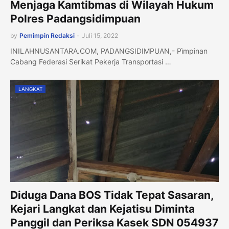
Menjaga Kamtibmas di Wilayah Hukum
Polres Padangsidimpuan
by
Pemimpin Redaksi
-
Juli 15, 2022
INILAHNUSANTARA.COM, PADANGSIDIMPUAN,- Pìmpinan
Cabang Federasi Serikat Pekerja Transportasi …
LANGKAT
Diduga Dana BOS Tidak Tepat Sasaran,
Kejari Langkat dan Kejatisu Diminta
Panggil dan Periksa Kasek SDN 054937