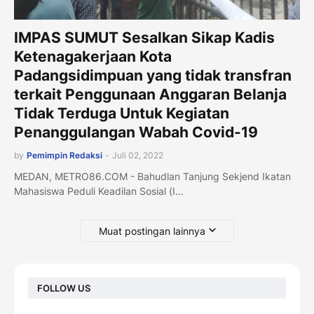
IMPAS SUMUT Sesalkan Sikap Kadis
Ketenagakerjaan Kota
Padangsidimpuan yang tidak transfran
terkait Penggunaan Anggaran Belanja
Tidak Terduga Untuk Kegiatan
Penanggulangan Wabah Covid-19
by
Pemimpin Redaksi
-
Juli 02, 2022
MEDAN, METRO86.COM - Bahudlan Tanjung Sekjend Ikatan
Mahasiswa Peduli Keadilan Sosial (I…
Muat postingan lainnya
FOLLOW US