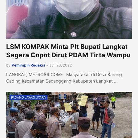
LSM KOMPAK Minta Plt Bupati Langkat
Segera Copot Dirut PDAM Tirta Wampu
by
Pemimpin Redaksi
-
Juli 20, 2022
LANGKAT, METRO86.COM- Masyarakat di Desa Karang
Gading Kecamatan Secanggang Kabupaten Langkat …
PADANG LAWAS UTARA