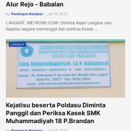
Alur Rejo - Babalan
by
Pemimpin Redaksi
-
Juli 15, 2022
LANGKAT, METRO86.COM- Diminta Kejari Langkat dan
Kejatisu segera memanggil dan periksa Kasek …
LANGKAT
Kejatisu beserta Poldasu Diminta
Panggil dan Periksa Kasek SMK
Muhammadiyah 18 P.Brandan
by
Pemimpin Redaksi
-
Juli 13, 2022