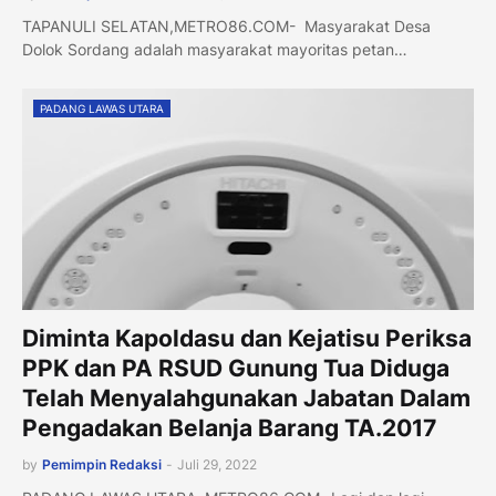
TAPANULI SELATAN,METRO86.COM- Masyarakat Desa
Dolok Sordang adalah masyarakat mayoritas petan…
PADANG LAWAS UTARA
Diminta Kapoldasu dan Kejatisu Periksa
PPK dan PA RSUD Gunung Tua Diduga
Telah Menyalahgunakan Jabatan Dalam
Pengadakan Belanja Barang TA.2017
by
Pemimpin Redaksi
-
Juli 29, 2022