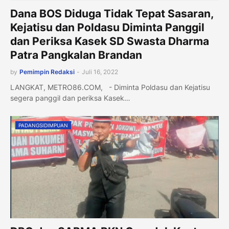
Dana BOS Diduga Tidak Tepat Sasaran,
Kejatisu dan Poldasu Diminta Panggil
dan Periksa Kasek SD Swasta Dharma
Patra Pangkalan Brandan
by
Pemimpin Redaksi
-
Juli 16, 2022
LANGKAT, METRO86.COM, - Diminta Poldasu dan Kejatisu
segera panggil dan periksa Kasek…
PADANGSIDIMPUAN