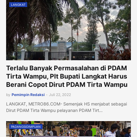
LANGKAT
Terlalu Banyak Permasalahan di PDAM
Tirta Wampu, Plt Bupati Langkat Harus
Berani Copot Dirut PDAM Tirta Wampu
by
Pemimpin Redaksi
-
Juli 22, 2022
LANGKAT, METRO86.COM- Semenjak HS menjabat sebagai
Dirut PDAM Tirta Wampu pelayanan PDAM Tirt…
PADANGSIDIMPUAN