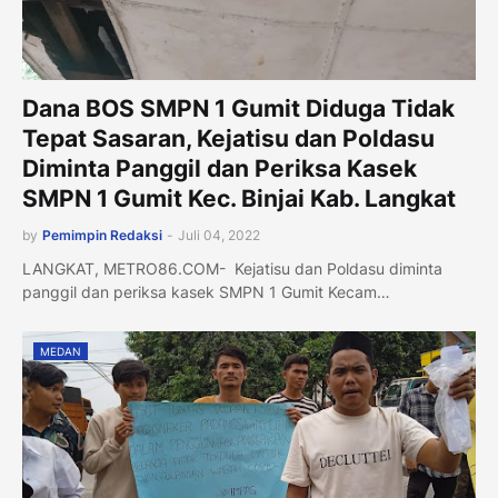
Dana BOS SMPN 1 Gumit Diduga Tidak
Tepat Sasaran, Kejatisu dan Poldasu
Diminta Panggil dan Periksa Kasek
SMPN 1 Gumit Kec. Binjai Kab. Langkat
by
Pemimpin Redaksi
-
Juli 04, 2022
LANGKAT, METRO86.COM- Kejatisu dan Poldasu diminta
panggil dan periksa kasek SMPN 1 Gumit Kecam…
MEDAN