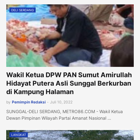
DELI SERDANG
Wakil Ketua DPW PAN Sumut Amirullah
Hidayat Putera Asli Sunggal Berkurban
di Kampung Halaman
by
Pemimpin Redaksi
-
Juli 10, 2022
SUNGGAL-DELI SERDANG, METRO86.COM - Wakil Ketua
Dewan Pimpinan Wilayah Partai Amanat Nasional …
LANGKAT