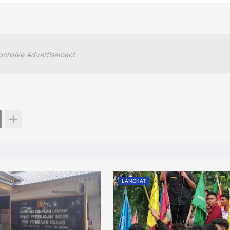
ponsive Advertisement
LANGKAT