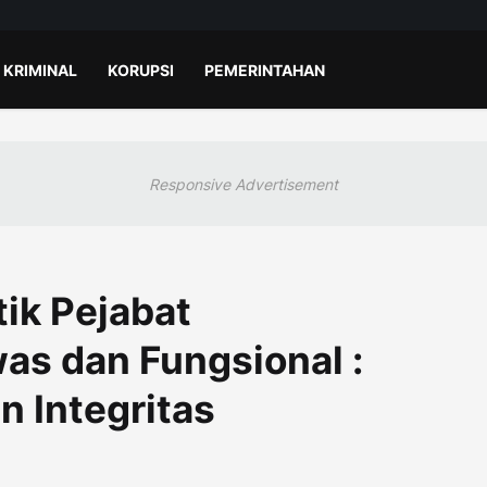
KRIMINAL
KORUPSI
PEMERINTAHAN
Responsive Advertisement
tik Pejabat
as dan Fungsional :
n Integritas