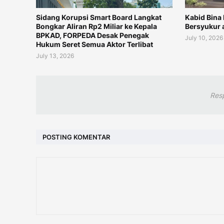
Sidang Korupsi Smart Board Langkat
Kabid Bina
Bongkar Aliran Rp2 Miliar ke Kepala
Bersyukur 
BPKAD, FORPEDA Desak Penegak
July 10, 2026
Hukum Seret Semua Aktor Terlibat
July 13, 2026
Res
POSTING KOMENTAR