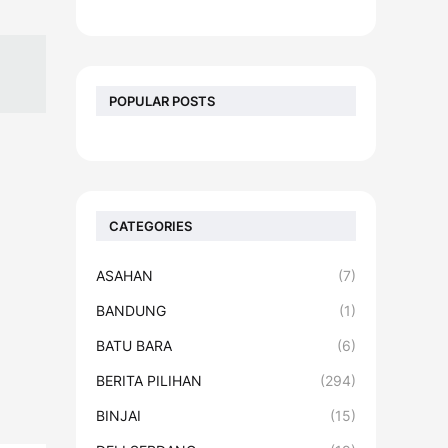
POPULAR POSTS
CATEGORIES
ASAHAN
(7)
BANDUNG
(1)
BATU BARA
(6)
BERITA PILIHAN
(294)
BINJAI
(15)