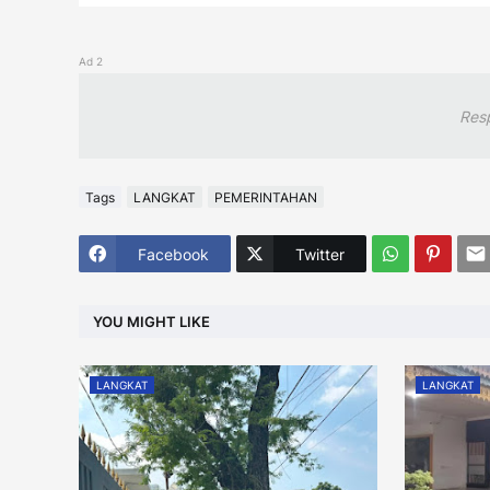
Ad 2
Res
Tags
LANGKAT
PEMERINTAHAN
Facebook
Twitter
YOU MIGHT LIKE
LANGKAT
LANGKAT