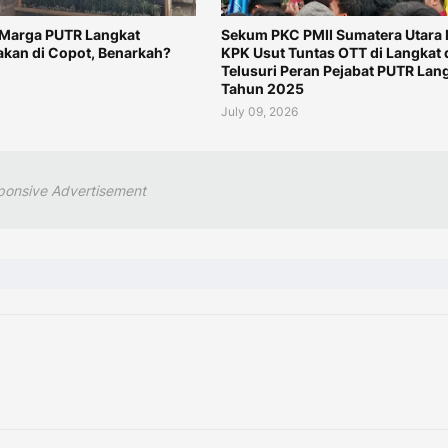
 Marga PUTR Langkat
Sekum PKC PMII Sumatera Utara 
akan di Copot, Benarkah?
KPK Usut Tuntas OTT di Langkat 
Telusuri Peran Pejabat PUTR Lan
Tahun 2025
July 09, 2026
ponsive Advertisement