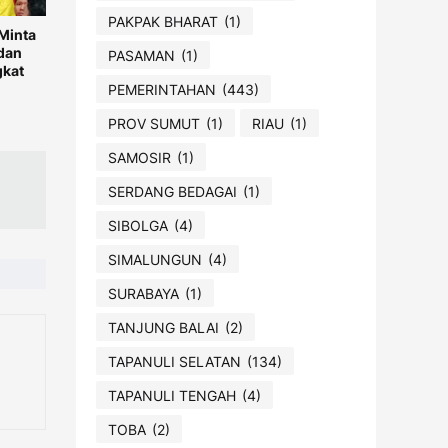
PAKPAK BHARAT
(1)
Minta
dan
PASAMAN
(1)
gkat
PEMERINTAHAN
(443)
PROV SUMUT
(1)
RIAU
(1)
SAMOSIR
(1)
SERDANG BEDAGAI
(1)
SIBOLGA
(4)
SIMALUNGUN
(4)
SURABAYA
(1)
TANJUNG BALAI
(2)
TAPANULI SELATAN
(134)
TAPANULI TENGAH
(4)
TOBA
(2)