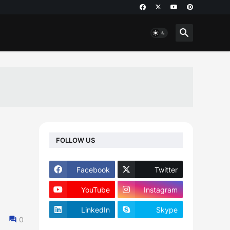
FOLLOW US
Facebook
Twitter
YouTube
Instagram
LinkedIn
Skype
0
footer-wrapper