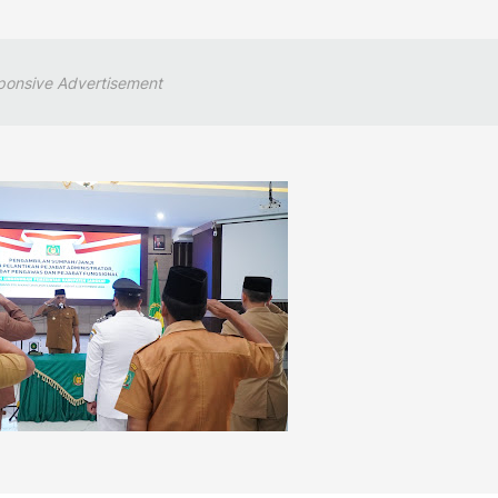
ponsive Advertisement