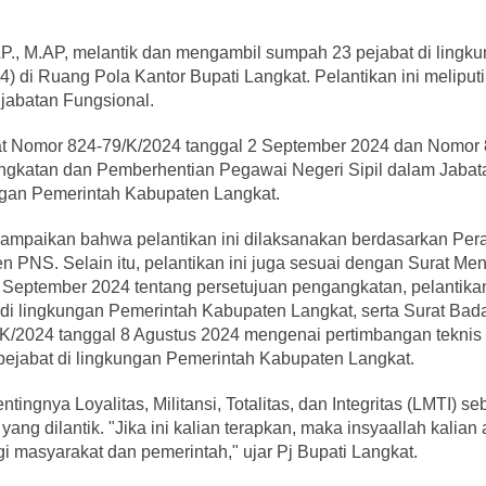
 AP., M.AP, melantik dan mengambil sumpah 23 pejabat di lingk
 di Ruang Pola Kantor Bupati Langkat. Pelantikan ini meliputi
 jabatan Fungsional.
kat Nomor 824-79/K/2024 tanggal 2 September 2024 dan Nomor 
ngkatan dan Pemberhentian Pegawai Negeri Sipil dalam Jabat
ngan Pemerintah Kabupaten Langkat.
ampaikan bahwa pelantikan ini dilaksanakan berdasarkan Per
NS. Selain itu, pelantikan ini juga sesuai dengan Surat Men
 September 2024 tentang persetujuan pengangkatan, pelantika
di lingkungan Pemerintah Kabupaten Langkat, serta Surat Bad
2024 tanggal 8 Agustus 2024 mengenai pertimbangan teknis
pejabat di lingkungan Pemerintah Kabupaten Langkat.
gnya Loyalitas, Militansi, Totalitas, dan Integritas (LMTI) se
ang dilantik. "Jika ini kalian terapkan, maka insyaallah kalian
i masyarakat dan pemerintah," ujar Pj Bupati Langkat.